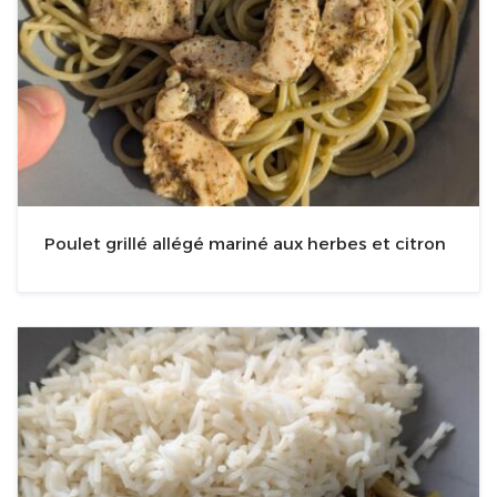
Poulet grillé allégé mariné aux herbes et citron