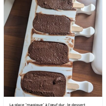
La glace “magique” à l’œuf dur : le dessert