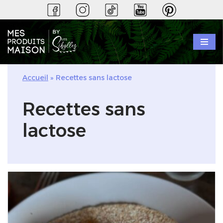
Aller
au
contenu
Accueil
»
Recettes sans lactose
Recettes sans
lactose