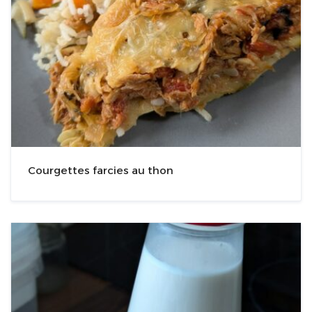
Courgettes farcies au thon