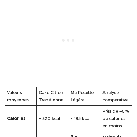
Valeurs
Cake Citron
Ma Recette
Analyse
moyennes
Traditionnel
Légère
comparative
Près de 40%
Calories
~ 320 kcal
~ 185 kcal
de calories
en moins.