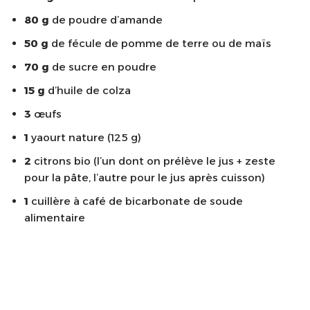
80 g
de poudre d’amande
50 g
de fécule de pomme de terre ou de maïs
70 g
de sucre en poudre
15 g
d’huile de colza
3
œufs
1
yaourt nature (125 g)
2
citrons bio (l’un dont on prélève le jus + zeste
pour la pâte, l’autre pour le jus après cuisson)
1
cuillère à café de bicarbonate de soude
alimentaire