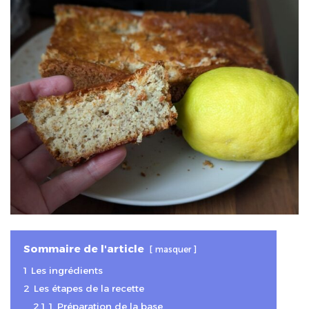
Sommaire de l'article
masquer
1
Les ingrédients
2
Les étapes de la recette
2.1
1. Préparation de la base