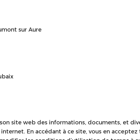
aumont sur Aure
ubaix
r son site web des informations, documents, et di
internet. En accédant à ce site, vous en acceptez t