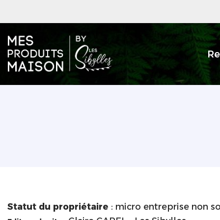
Aller
au
Re
contenu
Statut du propriétaire
: micro entreprise non so