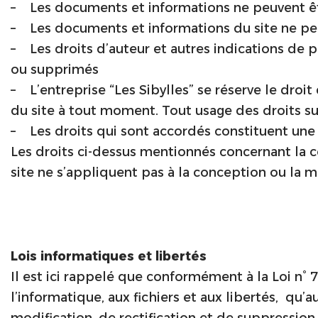
– Les documents et informations ne peuvent êt
– Les documents et informations du site ne peuv
– Les droits d’auteur et autres indications de
ou supprimés
– L’entreprise “Les Sibylles” se réserve le droi
du site à tout moment. Tout usage des droits su
– Les droits qui sont accordés constituent une 
Les droits ci-dessus mentionnés concernant la 
site ne s’appliquent pas à la conception ou la m
Lois informatiques et libertés
Il est ici rappelé que conformément à la Loi n° 
l’informatique, aux fichiers et aux libertés, qu’
modification, de rectification et de suppression 