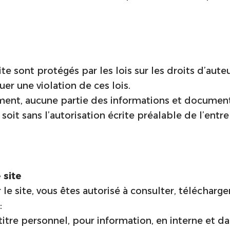
e sont protégés par les lois sur les droits d’auteu
uer une violation de ces lois.
ument, aucune partie des informations et documen
it sans l’autorisation écrite préalable de l’entrep
 site
r le site, vous êtes autorisé à consulter, télécha
:
tre personnel, pour information, en interne et da