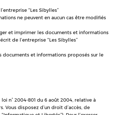
’entreprise “Les Sibylles”
mations ne peuvent en aucun cas être modifiés
harger et imprimer les documents et informations
rit de l’entreprise “Les Sibylles”
es documents et informations proposés sur le
loi n° 2004-801 du 6 août 2004, relative à
ers. Vous disposez d’un droit d’accès, de
“Informatique et Libertés”). Pour l’exercer,