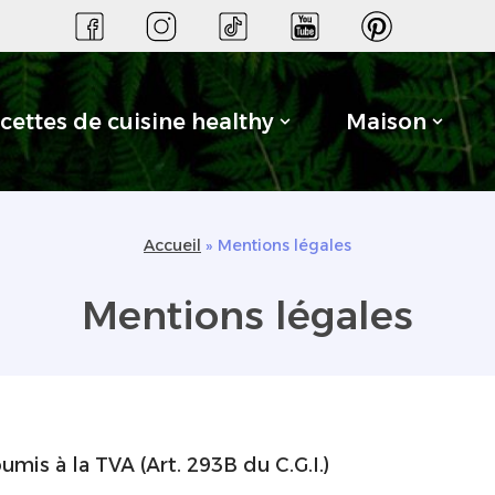
cettes de cuisine healthy
Maison
Accueil
»
Mentions légales
Mentions légales
umis à la TVA (Art. 293B du C.G.I.)