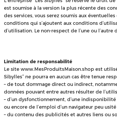
L’entreprise “Les Sibylles” se réserve le droit de
est soumise à la version la plus récente des condi
des services, vous serez soumis aux éventuelles 
conditions qui s’ajoutent aux conditions d’utilis
d’utilisation. Le non-respect de l’une ou l’autre
Limitation de responsabilité
Le site www.MesProduitsMaison.shop est utilisé p
Sibylles” ne pourra en aucun cas être tenue resp
– de tout dommage direct ou indirect, notamment
données pouvant entre autres résulter de l’utilisa
– d’un dysfonctionnement, d’une indisponibilité d
ou encore de l’emploi d’un navigateur peu usité pa
– du contenu des publicités et autres liens ou sou