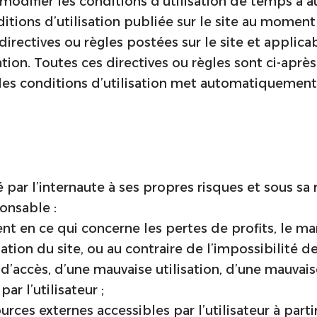
 modifier les conditions d’utilisation de temps à aut
tions d’utilisation publiée sur le site au moment de
directives ou règles postées sur le site et applica
ation. Toutes ces directives ou règles sont ci-aprè
 des conditions d’utilisation met automatiquement fi
ar l’internaute à ses propres risques et sous sa r
onsable :
 en ce qui concerne les pertes de profits, le man
tion du site, ou au contraire de l’impossibilité de 
’accès, d’une mauvaise utilisation, d’une mauvaise 
r l’utilisateur ;
rces externes accessibles par l’utilisateur à parti