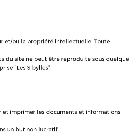
r et/ou la propriété intellectuelle. Toute
ts du site ne peut être reproduite sous quelque
rise “Les Sibylles”.
rger et imprimer les documents et informations
ns un but non lucratif