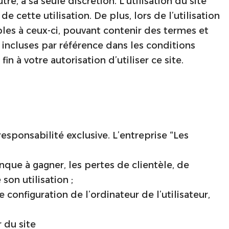
re, à sa seule discrétion. L’utilisation du site
 cette utilisation. De plus, lors de l’utilisation
bles à ceux-ci, pouvant contenir des termes et
s incluses par référence dans les conditions
n à votre autorisation d’utiliser ce site.
esponsabilité exclusive. L’entreprise “Les
que à gagner, les pertes de clientèle, de
son utilisation ;
configuration de l’ordinateur de l’utilisateur,
r du site