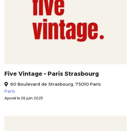
Five Vintage – Paris Strasbourg
60 Boulevard de Strasbourg, 75010 Paris
Paris
Ajouté le 26 juin 2025