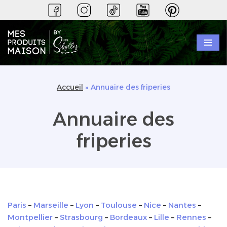
Aller
au
contenu
Accueil
»
Annuaire des friperies
Annuaire des
friperies
Paris
–
Marseille
–
Lyon
–
Toulouse
–
Nice
–
Nantes
–
Montpellier
–
Strasbourg
–
Bordeaux
–
Lille
–
Rennes
–