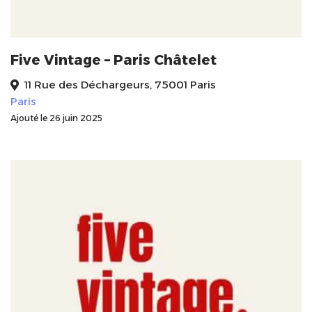
Five Vintage – Paris Châtelet
11 Rue des Déchargeurs, 75001 Paris
Paris
Ajouté le 26 juin 2025