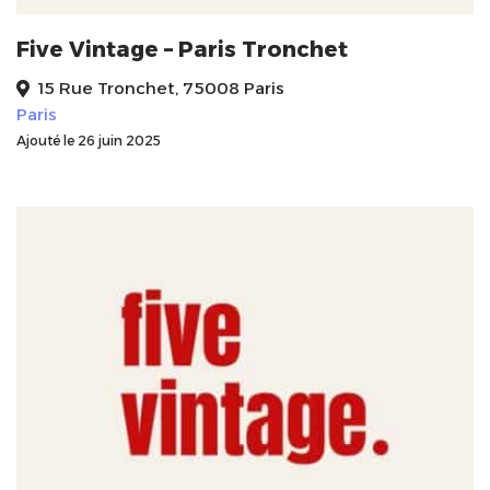
Five Vintage – Paris Tronchet
15 Rue Tronchet, 75008 Paris
Paris
Ajouté le 26 juin 2025