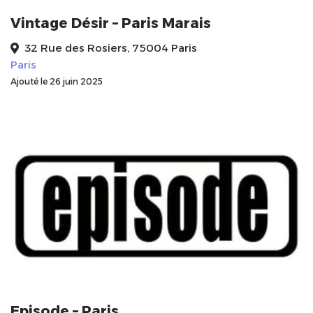
Vintage Désir – Paris Marais
32 Rue des Rosiers, 75004 Paris
Paris
Ajouté le 26 juin 2025
Episode – Paris