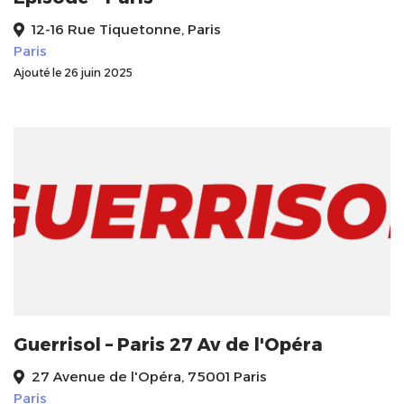
12-16 Rue Tiquetonne, Paris
Paris
Ajouté le 26 juin 2025
Guerrisol – Paris 27 Av de l'Opéra
27 Avenue de l'Opéra, 75001 Paris
Paris