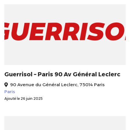
Guerrisol – Paris 90 Av Général Leclerc
90 Avenue du Général Leclerc, 75014 Paris
Paris
Ajouté le 26 juin 2025