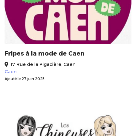
Fripes à la mode de Caen
17 Rue de la Pigacière, Caen
Caen
Ajouté le 27 juin 2025