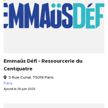
Emmaüs Défi – Ressourcerie du
Centquatre
5 Rue Curial, 75019 Paris
Paris
Ajouté le 26 juin 2025