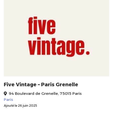
Five Vintage – Paris Grenelle
94 Boulevard de Grenelle, 75015 Paris
Paris
Ajouté le 26 juin 2025