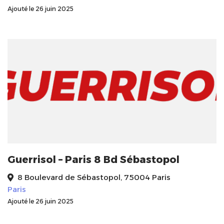
Ajouté le 26 juin 2025
Guerrisol – Paris 8 Bd Sébastopol
8 Boulevard de Sébastopol, 75004 Paris
Paris
Ajouté le 26 juin 2025