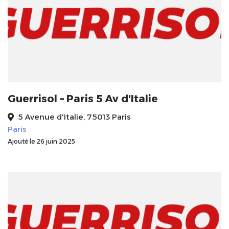
Guerrisol – Paris 5 Av d'Italie
5 Avenue d'Italie, 75013 Paris
Paris
Ajouté le 26 juin 2025