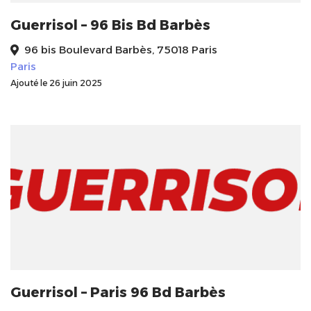
Guerrisol – 96 Bis Bd Barbès
96 bis Boulevard Barbès, 75018 Paris
Paris
Ajouté le 26 juin 2025
Guerrisol – Paris 96 Bd Barbès