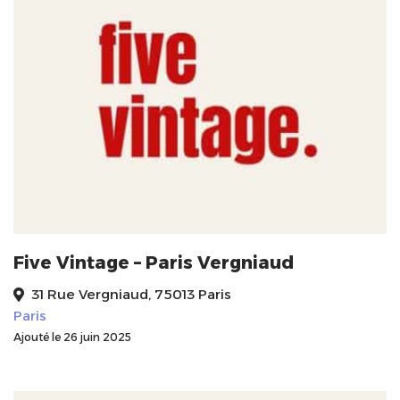
Five Vintage – Paris Vergniaud
31 Rue Vergniaud, 75013 Paris
Paris
Ajouté le 26 juin 2025