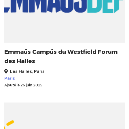
Emmaüs Campüs du Westfield Forum
des Halles
Les Halles, Paris
Paris
Ajouté le 26 juin 2025