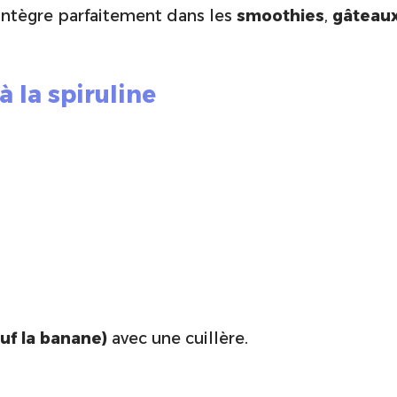
intègre parfaitement dans les
smoothies
,
gâteau
à la spiruline
uf la banane)
avec une cuillère.