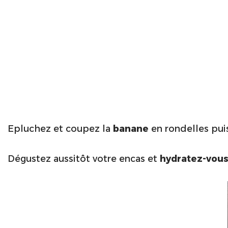
Epluchez et coupez la
banane
en rondelles puis
Dégustez aussitôt votre encas et
hydratez-vou