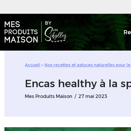
Aller
au
Re
contenu
Accueil
»
Nos recettes et astuces naturelles pour le
Encas healthy à la s
Mes Produits Maison
27 mai 2023