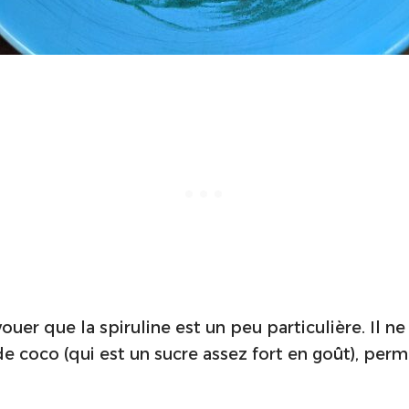
ouer que la spiruline est un peu particulière. Il ne 
de coco (qui est un sucre assez fort en goût), pe