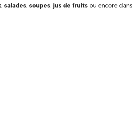
x
,
salades
,
soupes
,
jus de fruits
ou encore dans