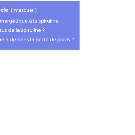
cle
masquer
nergétique à la spiruline
tus de la spiruline ?
e aide dans la perte de poids ?