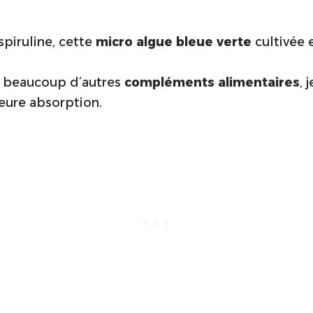
spiruline, cette
micro algue bleue verte
cultivée
 beaucoup d’autres
compléments alimentaires
, 
leure absorption.