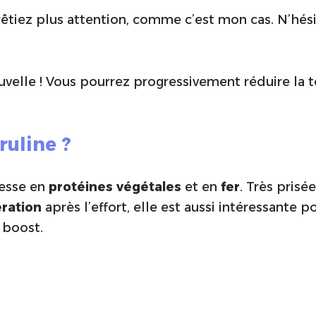
rêtiez plus attention, comme c’est mon cas. N’hésit
ouvelle ! Vous pourrez progressivement réduire la t
ruline ?
hesse en
protéines végétales
et en
fer
. Très prisé
ration
après l’effort, elle est aussi intéressante
 boost.