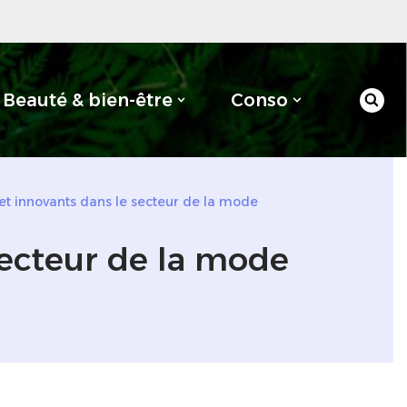
Beauté & bien-être
Conso
et innovants dans le secteur de la mode
secteur de la mode