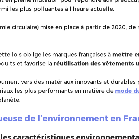
mi les plus polluantes à l’heure actuelle.
mie circulaire) mise en place à partir de 2020, d
ette lois oblige les marques françaises à
mettre en
duits et favorise la
réutilisation des vêtements
ournent vers des matériaux innovants et durables
ériaux les plus performants en matière de
mode du
planète.
tueuse de l’environnement en Fra
 les caractéristiques environnementa