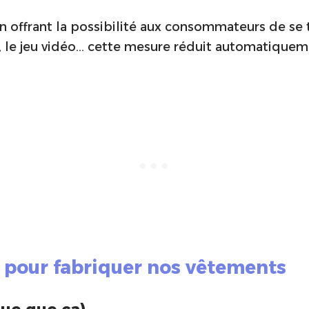
 offrant la possibilité aux consommateurs de se t
r, le jeu vidéo… cette mesure réduit automatiqueme
x pour fabriquer nos vêtements