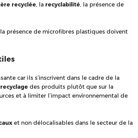
ère recyclée
, la
recyclabilité
, la présence de
t la présence de microfibres plastiques doivent
tiles
ante car ils s’inscrivent dans le cadre de la
e
recyclage
des produits plutôt que sur la
urces et à limiter l’impact environnemental de
ocaux
et non délocalisables dans le secteur de la