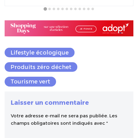
Lifestyle écologique
Produits zéro déchet
Tourisme vert
Laisser un commentaire
Votre adresse e-mail ne sera pas publiée.
A
Les
champs obligatoires sont indiqués avec
l
*
t
e