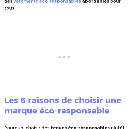
des
vêtements
éco-responsables
abordables
pour
tous.
Les 6 raisons de choisir une
marque éco-responsable
Pourquoi choisir des
tenues éco-responsables
plutôt