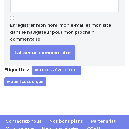
Enregistrer mon nom, mon e-mail et mon site
dans le navigateur pour mon prochain
commentaire.
Étiquettes:
ASTUCES ZÉRO DÉCHET
MODE ÉCOLOGIQUE
Contactez-nous
Nos bons plans
Partenariat
Mon compte
Mentions légales
CGVU