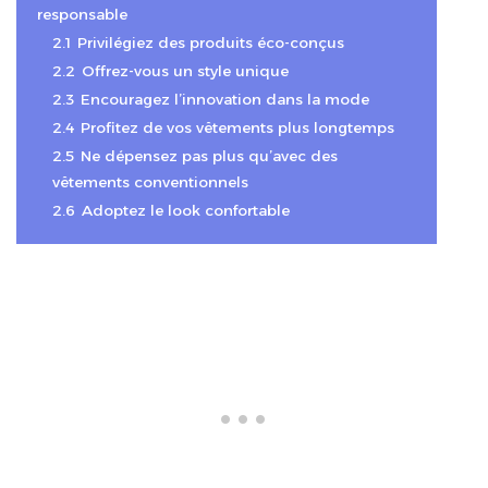
responsable
2.1
Privilégiez des produits éco-conçus
2.2
Offrez-vous un style unique
2.3
Encouragez l’innovation dans la mode
2.4
Profitez de vos vêtements plus longtemps
2.5
Ne dépensez pas plus qu’avec des
vêtements conventionnels
2.6
Adoptez le look confortable