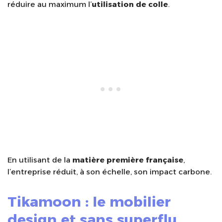
réduire au maximum l’
utilisation de colle
.
En utilisant de la
matière première française
,
l’entreprise réduit, à son échelle, son impact carbone.
Tikamoon : le mobilier
design et sans superflu