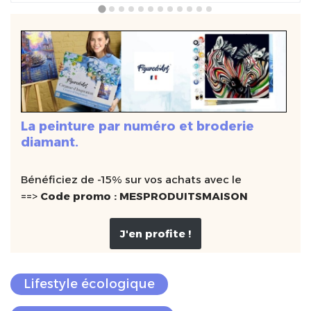
La peinture par numéro et broderie
diamant.
Bénéficiez de -15% sur vos achats avec le
==>
Code promo : MESPRODUITSMAISON
J'en profite !
Lifestyle écologique