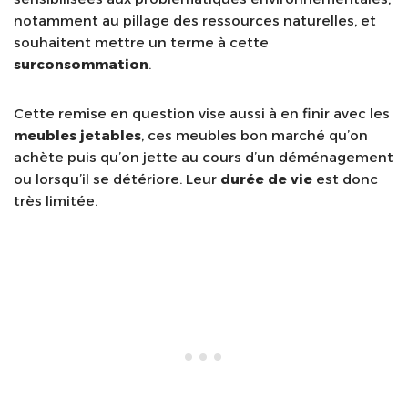
notamment au pillage des ressources naturelles, et
souhaitent mettre un terme à cette
surconsommation
.
Cette remise en question vise aussi à en finir avec les
meubles jetables
, ces meubles bon marché qu’on
achète puis qu’on jette au cours d’un déménagement
ou lorsqu’il se détériore. Leur
durée de vie
est donc
très limitée.