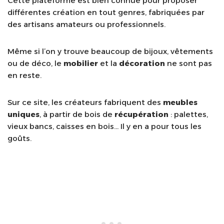
Cette plateforme est bien connue pour proposer
différentes création en tout genres, fabriquées par
des artisans amateurs ou professionnels.
Même si l’on y trouve beaucoup de bijoux, vêtements
ou de déco, le
mobilier
et la
décoration
ne sont pas
en reste.
Sur ce site, les créateurs fabriquent des
meubles
uniques
, à partir de bois de
récupération
: palettes,
vieux bancs, caisses en bois… Il y en a pour tous les
goûts.