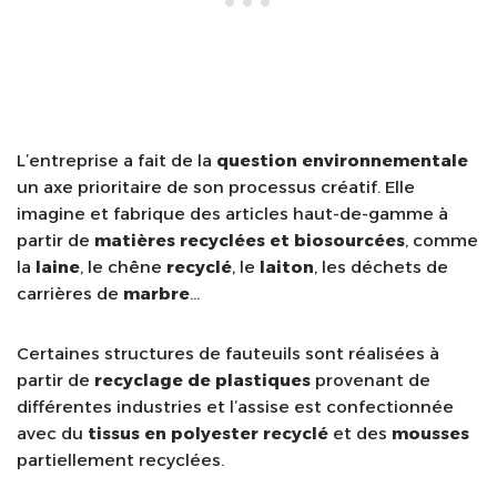
L’entreprise a fait de la
question environnementale
un axe prioritaire de son processus créatif. Elle
imagine et fabrique des articles haut-de-gamme à
partir de
matières recyclées et biosourcées
, comme
la
laine
, le chêne
recyclé
, le
laiton
, les déchets de
carrières de
marbre
…
Certaines structures de fauteuils sont réalisées à
partir de
recyclage de plastiques
provenant de
différentes industries et l’assise est confectionnée
avec du
tissus en polyester recyclé
et des
mousses
partiellement recyclées.