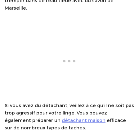
tremper dans de l’eau tiède avec du savon de
Marseille.
Si vous avez du détachant, veillez à ce qu’il ne soit pas
trop agressif pour votre linge. Vous pouvez
également préparer un
détachant maison
efficace
sur de nombreux types de taches.