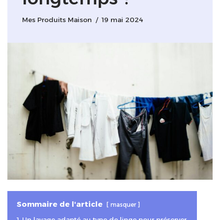
Mes Produits Maison
19 mai 2024
Sommaire de l'article
masquer
1
Un lavage adapté au type de linge pour préserver