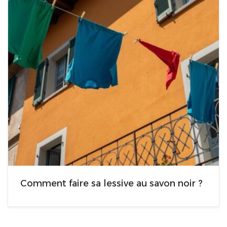
Comment faire sa lessive au savon noir ?