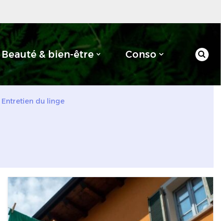
Beauté & bien-être
Conso
»
Entretien du linge