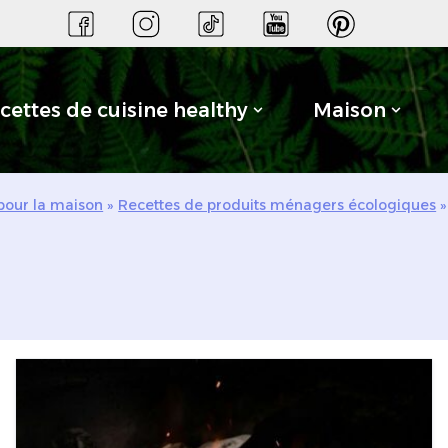
cettes de cuisine healthy
Maison
 pour la maison
»
Recettes de produits ménagers écologiques