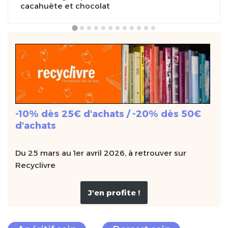
cacahuète et chocolat
-10% dès 25€ d'achats / -20% dès 50€
d'achats
Du 25 mars au 1er avril 2026, à retrouver sur
Recyclivre
J'en profite !