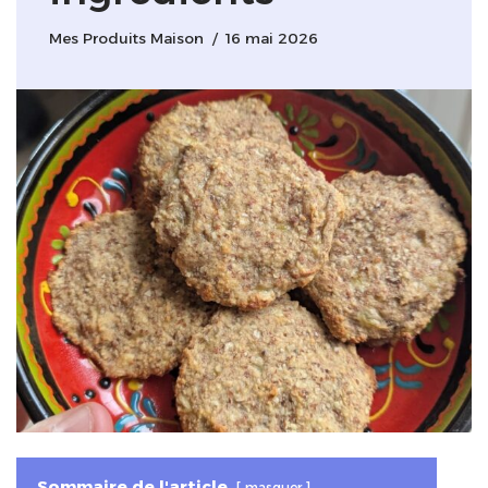
Mes Produits Maison
16 mai 2026
Sommaire de l'article
masquer