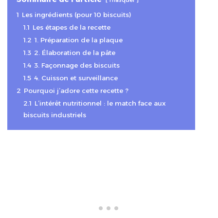
1
Les ingrédients (pour 10 biscuits)
1.1
Les étapes de la recette
1.2
1. Préparation de la plaque
1.3
2. Élaboration de la pâte
1.4
3. Façonnage des biscuits
1.5
4. Cuisson et surveillance
2
Pourquoi j’adore cette recette ?
2.1
L’intérêt nutritionnel : le match face aux
biscuits industriels