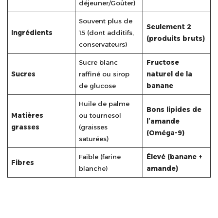
déjeuner/Goûter)
Souvent plus de
Seulement 2
Ingrédients
15 (dont additifs,
(produits bruts)
conservateurs)
Sucre blanc
Fructose
Sucres
raffiné ou sirop
naturel de la
de glucose
banane
Huile de palme
Bons lipides de
Matières
ou tournesol
l’amande
grasses
(graisses
(Oméga-9)
saturées)
Faible (farine
Élevé (banane +
Fibres
blanche)
amande)