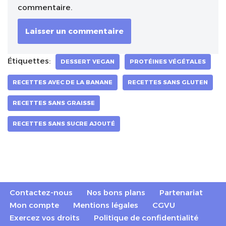
commentaire.
Étiquettes:
DESSERT VEGAN
PROTÉINES VÉGÉTALES
RECETTES AVEC DE LA BANANE
RECETTES SANS GLUTEN
RECETTES SANS GRAISSE
RECETTES SANS SUCRE AJOUTÉ
Contactez-nous
Nos bons plans
Partenariat
Mon compte
Mentions légales
CGVU
Exercez vos droits
Politique de confidentialité