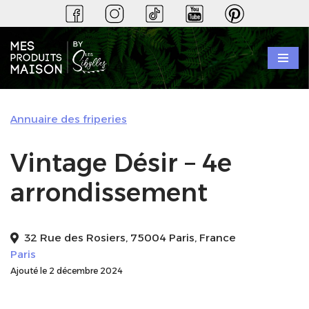
Aller
au
contenu
Annuaire des friperies
Vintage Désir – 4e
arrondissement
32 Rue des Rosiers, 75004 Paris, France
Paris
Ajouté le 2 décembre 2024