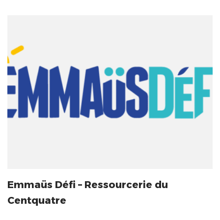
Emmaüs Défi – Ressourcerie du
Centquatre