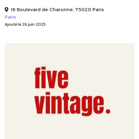
16 Boulevard de Charonne, 75020 Paris
Paris
Ajouté le 26 juin 2025