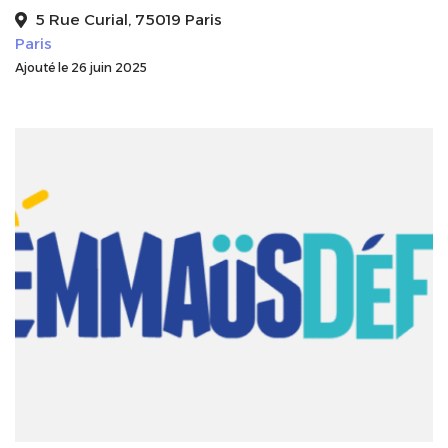
5 Rue Curial, 75019 Paris
Paris
Ajouté le 26 juin 2025