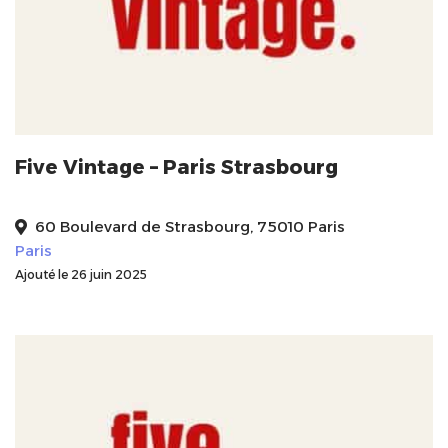
Five Vintage – Paris Strasbourg
60 Boulevard de Strasbourg, 75010 Paris
Paris
Ajouté le 26 juin 2025