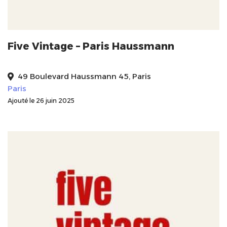
Five Vintage – Paris Haussmann
49 Boulevard Haussmann 45, Paris
Paris
Ajouté le 26 juin 2025