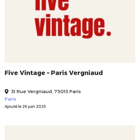
Five Vintage – Paris Vergniaud
31 Rue Vergniaud, 75013 Paris
Paris
Ajouté le 26 juin 2025