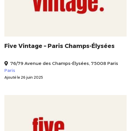
Five Vintage – Paris Champs-Élysées
76/79 Avenue des Champs-Élysées, 75008 Paris
Paris
Ajouté le 26 juin 2025