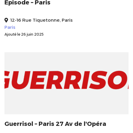
Episode – Paris
12-16 Rue Tiquetonne, Paris
Paris
Ajouté le 26 juin 2025
Guerrisol – Paris 27 Av de l'Opéra