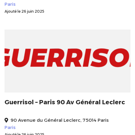
Paris
Ajouté le 26 juin 2025
Guerrisol – Paris 90 Av Général Leclerc
90 Avenue du Général Leclerc, 75014 Paris
Paris
Ajouté le 26 juin 2025