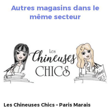
Autres magasins dans le
même secteur
Les Chineuses Chics – Paris Marais