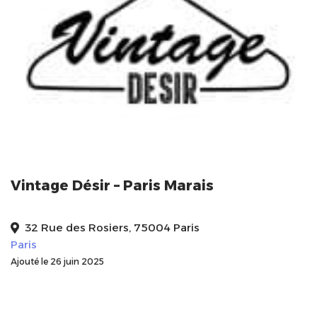
Vintage Désir – Paris Marais
32 Rue des Rosiers, 75004 Paris
Paris
Ajouté le 26 juin 2025