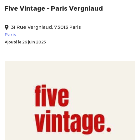
Five Vintage – Paris Vergniaud
31 Rue Vergniaud, 75013 Paris
Paris
Ajouté le 26 juin 2025