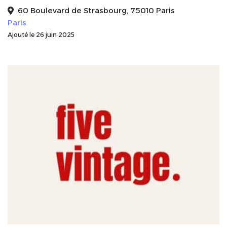
60 Boulevard de Strasbourg, 75010 Paris
Paris
Ajouté le 26 juin 2025