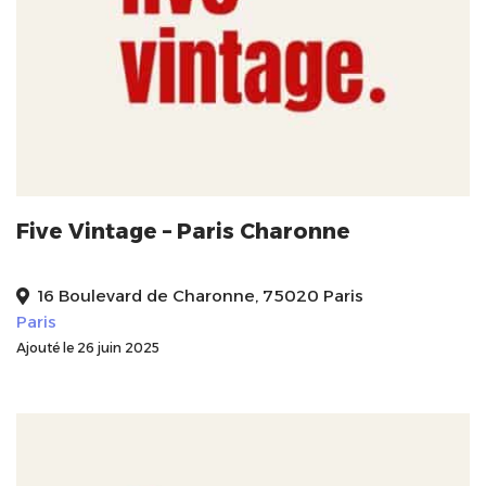
Five Vintage – Paris Charonne
16 Boulevard de Charonne, 75020 Paris
Paris
Ajouté le 26 juin 2025