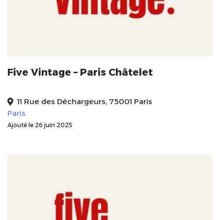
Five Vintage – Paris Châtelet
11 Rue des Déchargeurs, 75001 Paris
Paris
Ajouté le 26 juin 2025