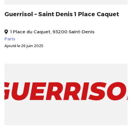
Guerrisol – Saint Denis 1 Place Caquet
1 Place du Caquet, 93200 Saint-Denis
Paris
Ajouté le 26 juin 2025