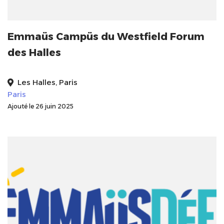
Emmaüs Campüs du Westfield Forum
des Halles
Les Halles, Paris
Paris
Ajouté le 26 juin 2025