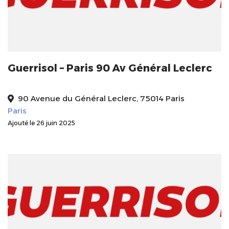
Guerrisol – Paris 90 Av Général Leclerc
90 Avenue du Général Leclerc, 75014 Paris
Paris
Ajouté le 26 juin 2025