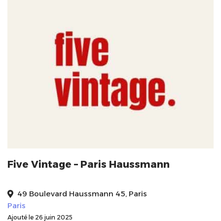
Five Vintage – Paris Haussmann
49 Boulevard Haussmann 45, Paris
Paris
Ajouté le 26 juin 2025