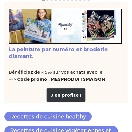
La peinture par numéro et broderie
diamant.
Bénéficiez de -15% sur vos achats avec le
==>
Code promo : MESPRODUITSMAISON
J'en profite !
Recettes de cuisine healthy
Recettes de cuisine végétariennes et