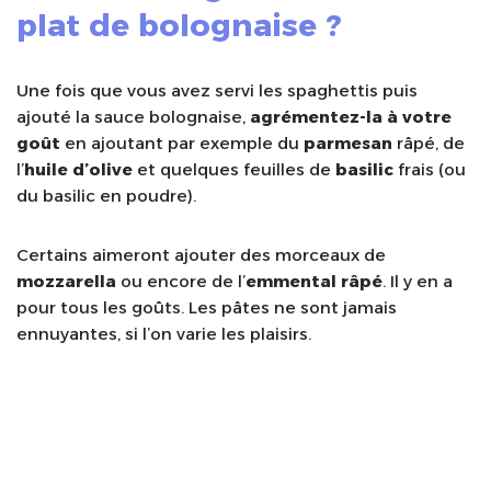
plat de bolognaise ?
Une fois que vous avez servi les spaghettis puis
ajouté la sauce bolognaise,
agrémentez-la à votre
goût
en ajoutant par exemple du
parmesan
râpé, de
l’
huile d’olive
et quelques feuilles de
basilic
frais (ou
du basilic en poudre).
Certains aimeront ajouter des morceaux de
mozzarella
ou encore de l’
emmental râpé
. Il y en a
pour tous les goûts. Les pâtes ne sont jamais
ennuyantes, si l’on varie les plaisirs.