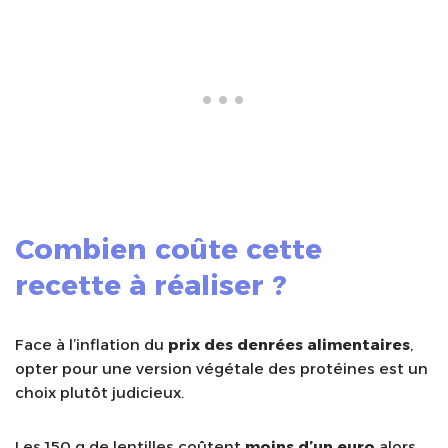
Combien coûte cette
recette à réaliser ?
Face à l’inflation du
prix des denrées alimentaires
,
opter pour une version végétale des protéines est un
choix plutôt judicieux.
Les 150 g de lentilles coûtent
moins d’un euro
alors