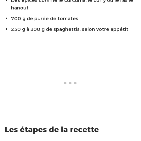
Des épices comme le curcuma, le curry ou le ras le
hanout
700 g de purée de tomates
250 g à 300 g de spaghettis, selon votre appétit
Les étapes de la recette