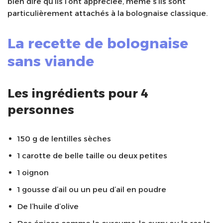
bien dire qu’ils l’ont appréciée, même s’ils sont
particulièrement attachés à la bolognaise classique.
La recette de bolognaise
sans viande
Les ingrédients pour 4
personnes
150 g de lentilles sèches
1 carotte de belle taille ou deux petites
1 oignon
1 gousse d’ail ou un peu d’ail en poudre
De l’huile d’olive