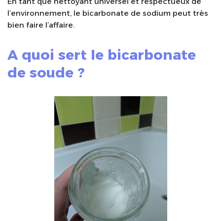
En tant que nettoyant universel et respectueux de
l’environnement, le bicarbonate de sodium peut très
bien faire l’affaire.
A quoi sert le bicarbonate
de soude ?