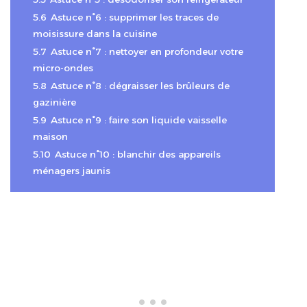
5.6
Astuce n°6 : supprimer les traces de
moisissure dans la cuisine
5.7
Astuce n°7 : nettoyer en profondeur votre
micro-ondes
5.8
Astuce n°8 : dégraisser les brûleurs de
gazinière
5.9
Astuce n°9 : faire son liquide vaisselle
maison
5.10
Astuce n°10 : blanchir des appareils
ménagers jaunis