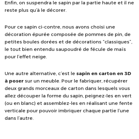
Enfin, on suspendra le sapin par la partie haute et il ne
reste plus qu’à le décorer.
Pour ce sapin ci-contre, nous avons choisi une
décoration épurée composée de pommes de pin, de
petites boules dorées et de décorations “classiques”,
le tout bien entendu saupoudré de fécule de maïs
pour l’effet neige.
Une autre alternative, c’est le
sapin en carton en 3D
à poser
sur un meuble. Pour le fabriquer, récupérer
deux grands morceaux de carton dans lesquels vous
allez découper la forme du sapin, peignez-les en vert
(ou en blanc) et assemblez-les en réalisant une fente
verticale pour pouvoir imbriquer chaque partie l’une
dans l’autre.