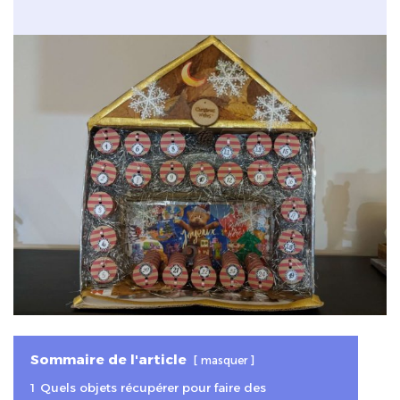
Sommaire de l'article
masquer
1
Quels objets récupérer pour faire des