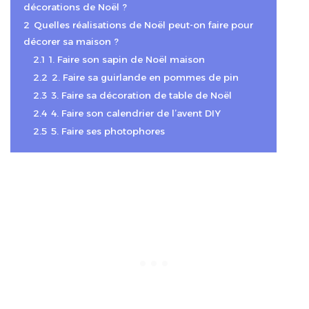
décorations de Noël ?
2
Quelles réalisations de Noël peut-on faire pour
décorer sa maison ?
2.1
1. Faire son sapin de Noël maison
2.2
2. Faire sa guirlande en pommes de pin
2.3
3. Faire sa décoration de table de Noël
2.4
4. Faire son calendrier de l’avent DIY
2.5
5. Faire ses photophores