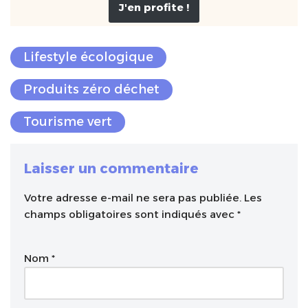
J'en profite !
Lifestyle écologique
Produits zéro déchet
Tourisme vert
Laisser un commentaire
Votre adresse e-mail ne sera pas publiée.
A
Les
champs obligatoires sont indiqués avec
l
*
t
e
Nom
*
r
n
a