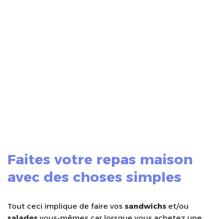
Faites votre repas maison
avec des choses simples
Tout ceci implique de faire vos
sandwichs
et/ou
salades
vous-mêmes car lorsque vous achetez une