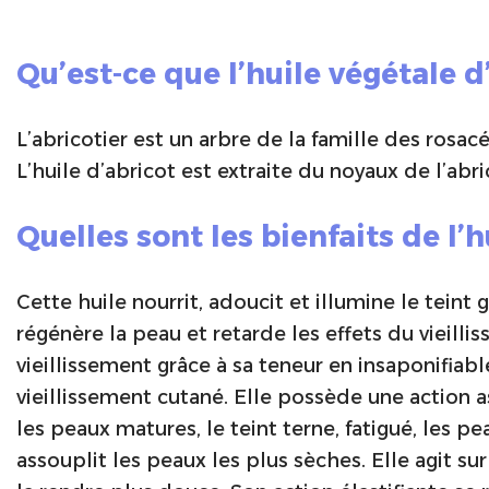
Qu’est-ce que l’huile végétale d
L’abricotier est un arbre de la famille des rosac
L’huile d’abricot est extraite du noyaux de l’abr
Quelles sont les bienfaits de l’h
Cette huile nourrit, adoucit et illumine le teint
régénère la peau et retarde les effets du vieillis
vieillissement grâce à sa teneur en insaponifiab
vieillissement cutané. Elle possède une action 
les peaux matures, le teint terne, fatigué, les pe
assouplit les peaux les plus sèches. Elle agit sur