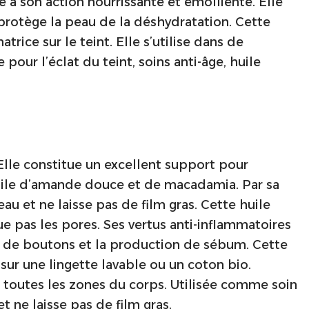
ce à son action nourrissante et émolliente. Elle
 protège la peau de la déshydratation. Cette
rice sur le teint. Elle s’utilise dans de
our l’éclat du teint, soins anti-âge, huile
 Elle constitue un excellent support pour
huile d’amande douce et de macadamia. Par sa
au et ne laisse pas de film gras. Cette huile
e pas les pores. Ses vertus anti-inflammatoires
on de boutons et la production de sébum. Cette
sur une lingette lavable ou un coton bio.
r toutes les zones du corps. Utilisée comme soin
t ne laisse pas de film gras.