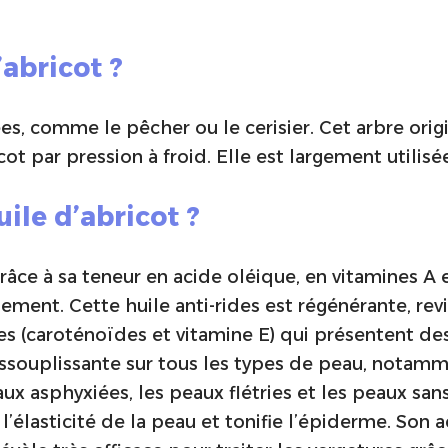
’abricot ?
ées, comme le pêcher ou le cerisier. Cet arbre orig
icot par pression à froid. Elle est largement utili
uile d’abricot ?
 grâce à sa teneur en acide oléique, en vitamines A 
sement. Cette huile anti-rides est régénérante, revi
les (caroténoïdes et vitamine E) qui présentent de
assouplissante sur tous les types de peau, notamm
aux asphyxiées, les peaux flétries et les peaux sans
 l’élasticité de la peau et tonifie l’épiderme. Son