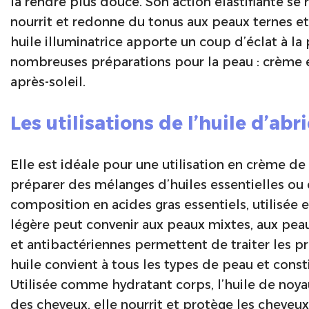
la rendre plus douce. Son action élastifiante se 
nourrit et redonne du tonus aux peaux ternes et 
huile illuminatrice apporte un coup d’éclat à la 
nombreuses préparations pour la peau : crème et 
après-soleil.
Les utilisations de l’huile d’abr
Elle est idéale pour une utilisation en crème de
préparer des mélanges d’huiles essentielles ou
composition en acides gras essentiels, utilisée 
légère peut convenir aux peaux mixtes, aux peau
et antibactériennes permettent de traiter les p
huile convient à tous les types de peau et const
Utilisée comme hydratant corps, l’huile de noya
des cheveux, elle nourrit et protège les cheveux 