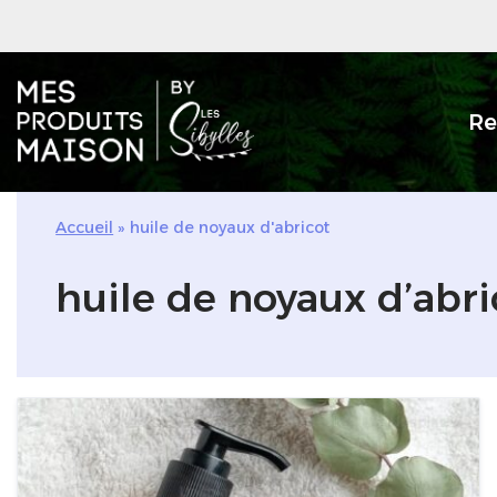
Aller
au
Re
contenu
Accueil
»
huile de noyaux d'abricot
huile de noyaux d’abri