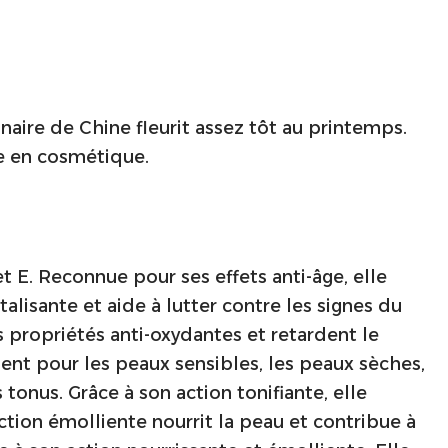
inaire de Chine fleurit assez tôt au printemps.
sée en cosmétique.
et E. Reconnue pour ses effets anti-âge, elle
talisante et aide à lutter contre les signes du
s propriétés anti-oxydantes et retardent le
ent pour les peaux sensibles, les peaux sèches,
 tonus. Grâce à son action tonifiante, elle
 action émolliente nourrit la peau et contribue à