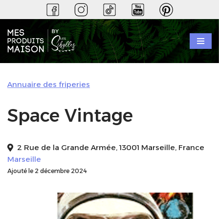
Aller
au
contenu
Annuaire des friperies
Space Vintage
2 Rue de la Grande Armée, 13001 Marseille, France
Marseille
Ajouté le 2 décembre 2024