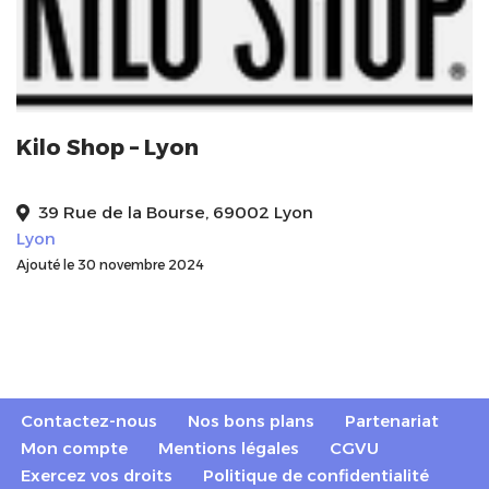
Kilo Shop – Lyon
39 Rue de la Bourse, 69002 Lyon
Lyon
Ajouté le 30 novembre 2024
Contactez-nous
Nos bons plans
Partenariat
Mon compte
Mentions légales
CGVU
Exercez vos droits
Politique de confidentialité