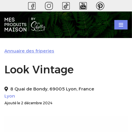
Aller
au
contenu
Annuaire des friperies
Look Vintage
8 Quai de Bondy, 69005 Lyon, France
Lyon
Ajouté le 2 décembre 2024