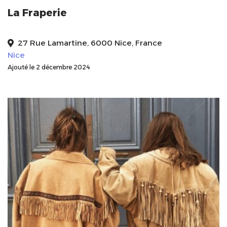
La Fraperie
27 Rue Lamartine, 6000 Nice, France
Nice
Ajouté le 2 décembre 2024