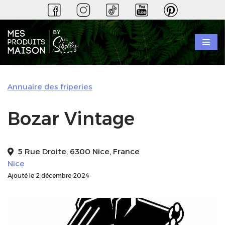
Aller
au
contenu
Annuaire des friperies
Bozar Vintage
5 Rue Droite, 6300 Nice, France
Nice
Ajouté le 2 décembre 2024