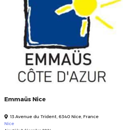
Emmaüs Nice
13 Avenue du Trident, 6340 Nice, France
Nice