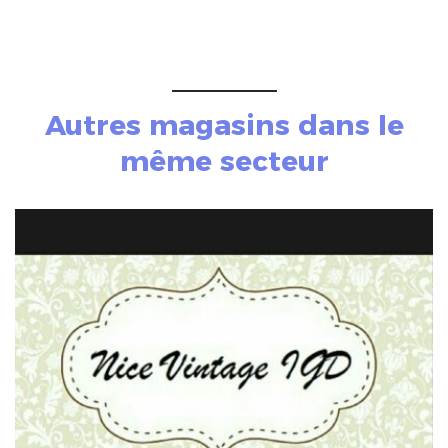
Autres magasins dans le
même secteur