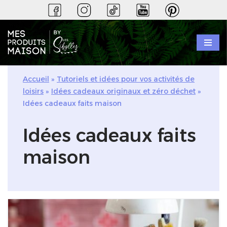
Aller
au
contenu
Accueil
»
Tutoriels et idées pour vos activités de
loisirs
»
Idées cadeaux originaux et zéro déchet
»
Idées cadeaux faits maison
Idées cadeaux faits
maison