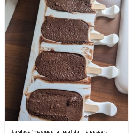
La glace “magique” à l’œuf dur : le dessert