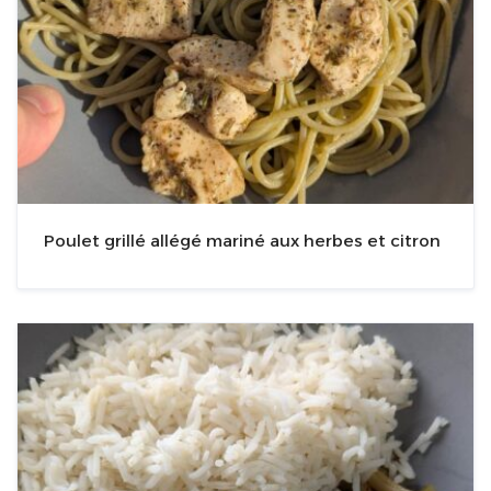
Poulet grillé allégé mariné aux herbes et citron