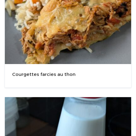
Courgettes farcies au thon