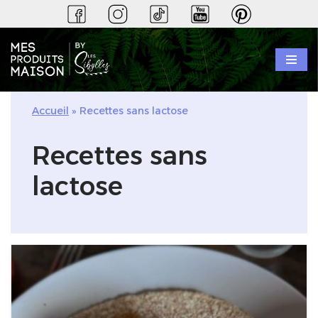
Aller
au
contenu
Accueil
»
Recettes sans lactose
Recettes sans
lactose