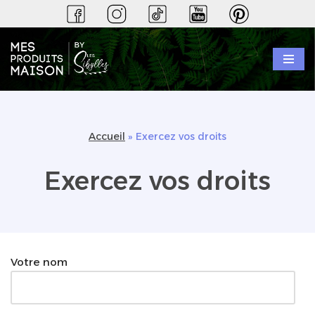
Aller
au
contenu
Accueil
»
Exercez vos droits
Exercez vos droits
Votre nom