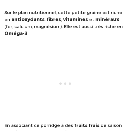
Sur le plan nutritionnel, cette petite graine est riche
en
antioxydants
,
fibres
,
vitamines
et
minéraux
(fer, calcium, magnésium). Elle est aussi très riche en
Oméga-3
.
En associant ce porridge à des
fruits frais
de saison