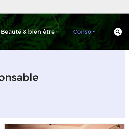
Beauté & bien-être
Conso
onsable