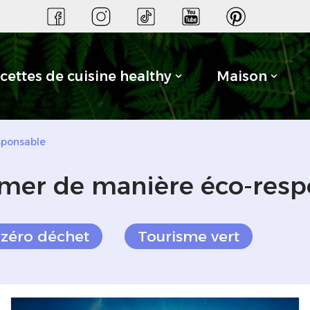
cettes de cuisine healthy
Maison
sponsable
mer de manière éco-resp
 zéro déchet
Tourisme vert