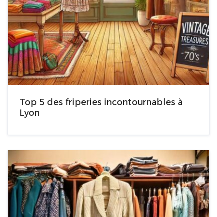
Top 5 des friperies incontournables à
Lyon