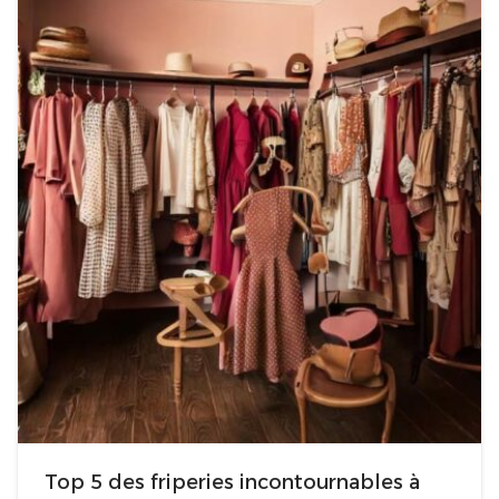
Top 5 des friperies incontournables à