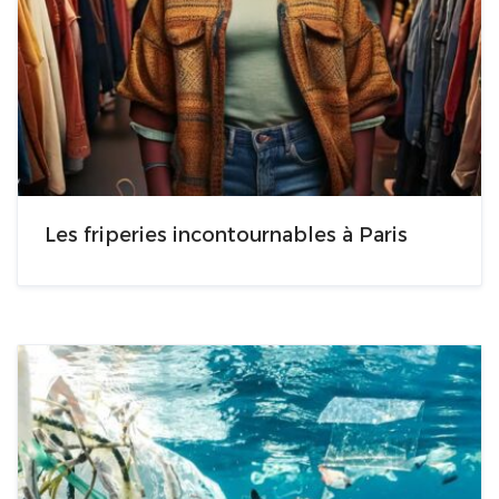
Les friperies incontournables à Paris