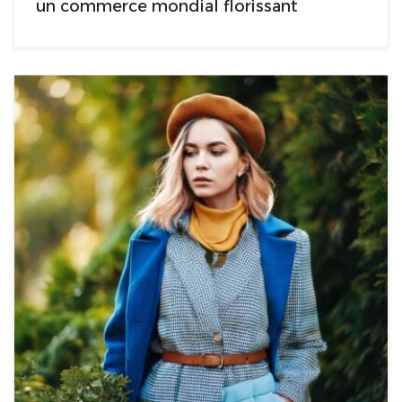
un commerce mondial florissant