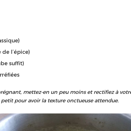
assique)
é de l’épice)
be suffit)
rréfiées
 prégnant, mettez-en un peu moins et rectifiez à votre
à petit pour avoir la texture onctueuse attendue.