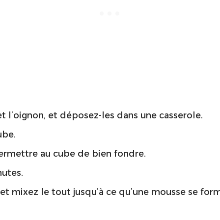
t l’oignon, et déposez-les dans une casserole.
ube.
permettre au cube de bien fondre.
nutes.
, et mixez le tout jusqu’à ce qu’une mousse se form