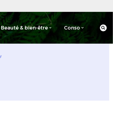
Beauté & bien-être
Conso
y