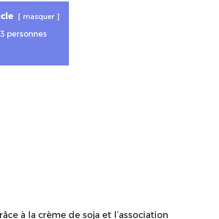
cle
masquer
– 3 personnes
âce à la crème de soja et l’association