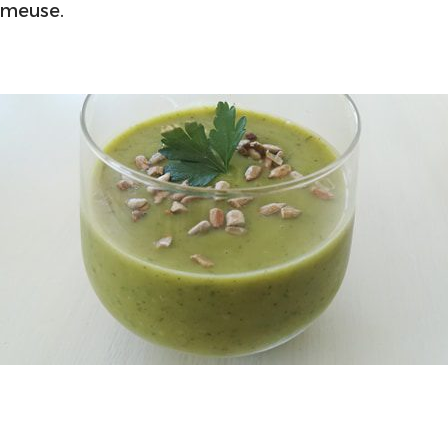
émeuse.