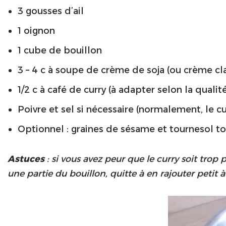
3 gousses d’ail
1 oignon
1 cube de bouillon
3 – 4 c à soupe de crème de soja (ou crème cl
1/2 c à café de curry (à adapter selon la qualit
Poivre et sel si nécessaire (normalement, le cu
Optionnel : graines de sésame et tournesol to
Astuces
: si vous avez peur que le curry soit trop
une partie du bouillon, quitte à en rajouter petit 