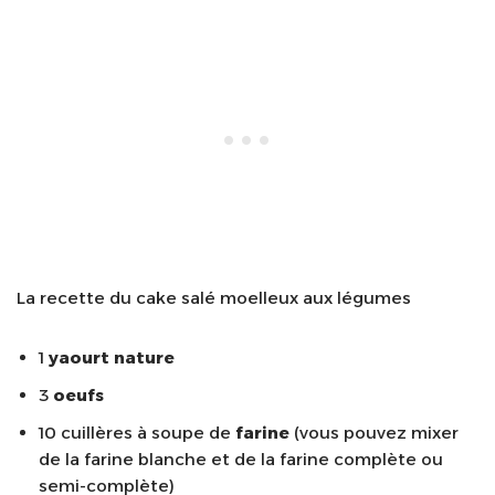
La recette du cake salé moelleux aux légumes
1
yaourt nature
3
oeufs
10 cuillères à soupe de
farine
(vous pouvez mixer
de la farine blanche et de la farine complète ou
semi-complète)