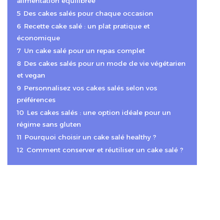
alimentation équilibrée
5
Des cakes salés pour chaque occasion
6
Recette cake salé : un plat pratique et
économique
7
Un cake salé pour un repas complet
8
Des cakes salés pour un mode de vie végétarien
et vegan
9
Personnalisez vos cakes salés selon vos
préférences
10
Les cakes salés : une option idéale pour un
régime sans gluten
11
Pourquoi choisir un cake salé healthy ?
12
Comment conserver et réutiliser un cake salé ?