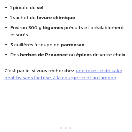
1 pincée de
sel
1 sachet de
levure chimique
Environ 300 g
légumes
précuits et préalablement
essorés
3 cuillères à soupe de
parmesan
Des
herbes de Provence
ou
épices
de votre choix
C’est par ici si vous recherchez
une recette de cake
healthy sans lactose, à la courgette et au jambon
.