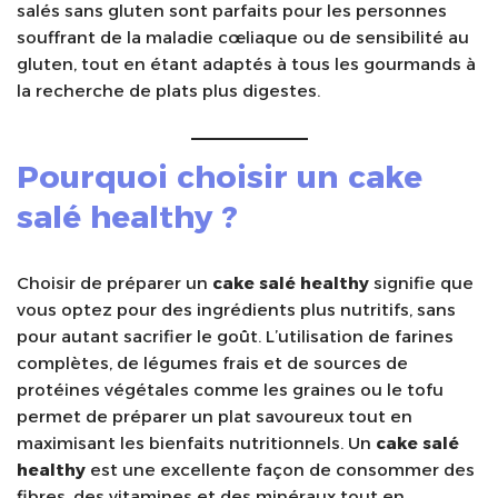
salés sans gluten sont parfaits pour les personnes
souffrant de la maladie cœliaque ou de sensibilité au
gluten, tout en étant adaptés à tous les gourmands à
la recherche de plats plus digestes.
Pourquoi choisir un
cake
salé healthy
?
Choisir de préparer un
cake salé healthy
signifie que
vous optez pour des ingrédients plus nutritifs, sans
pour autant sacrifier le goût. L’utilisation de farines
complètes, de légumes frais et de sources de
protéines végétales comme les graines ou le tofu
permet de préparer un plat savoureux tout en
maximisant les bienfaits nutritionnels. Un
cake salé
healthy
est une excellente façon de consommer des
fibres, des vitamines et des minéraux tout en