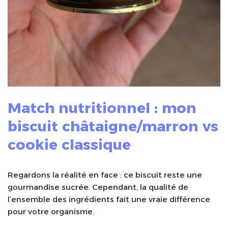
Match nutritionnel : mon
biscuit châtaigne/marron vs
cookie classique
Regardons la réalité en face : ce biscuit reste une
gourmandise sucrée. Cependant, la qualité de
l’ensemble des ingrédients fait une vraie différence
pour votre organisme.