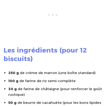
Les ingrédients (pour 12
biscuits)
250 g
de crème de marron (une boîte standard)
100 g
de farine de riz semi-complète
30 g
de farine de châtaigne (pour renforcer le goût
rustique)
50 g
de beurre de cacahuète (pour les bons lipides