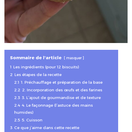
Sommaire de l'article
masquer
1
Les ingrédients (pour 12 biscuits)
2
Les étapes de la recette
2.1
1. Préchauffage et préparation de la base
2.2
2. Incorporation des œufs et des farines
2.3
3. L’ajout de gourmandise et de texture
2.4
4. Le façonnage (l’astuce des mains
humides)
2.5
5. Cuisson
3
Ce que j’aime dans cette recette