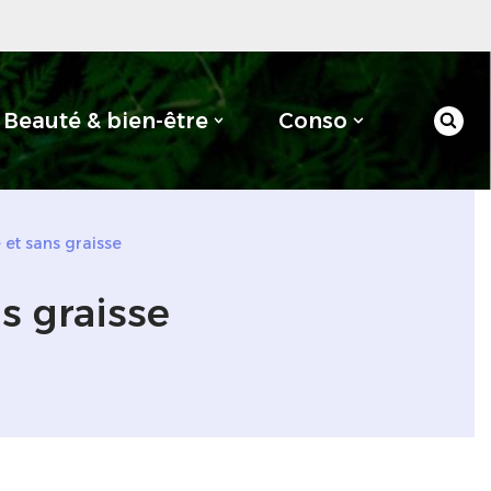
Beauté & bien-être
Conso
 et sans graisse
s graisse