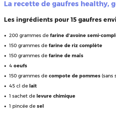
La recette de gaufres healthy, 
Les ingrédients pour 15 gaufres envi
200 grammes de
farine d’avoine semi-comp
150 grammes de
farine de riz complète
150 grammes de
farine de maïs
4
oeufs
150 grammes de
compote de pommes
(sans 
45 cl de
lait
1 sachet de
levure chimique
1 pincée de
sel