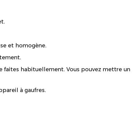
t.
isse et homogène.
atement.
le faites habituellement. Vous pouvez mettre un
ppareil à gaufres.