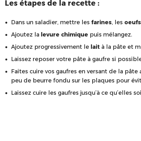
Les étapes de la recette :
Dans un saladier, mettre les
farines
, les
oeufs
Ajoutez la
levure chimique
puis mélangez.
Ajoutez progressivement le
lait
à la pâte et 
Laissez reposer votre pâte à gaufre si possibl
Faites cuire vos gaufres en versant de la pât
peu de beurre fondu sur les plaques pour évite
Laissez cuire les gaufres jusqu’à ce qu’elles so