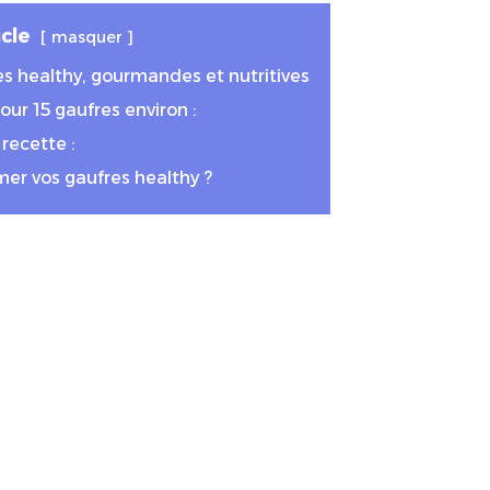
cle
masquer
es healthy, gourmandes et nutritives
our 15 gaufres environ :
 recette :
 vos gaufres healthy ?