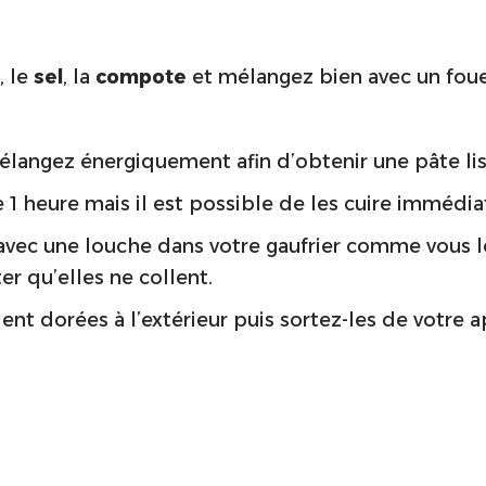
, le
sel
, la
compote
et mélangez bien avec un foue
mélangez énergiquement afin d’obtenir une pâte l
e 1 heure mais il est possible de les cuire immédi
e avec une louche dans votre gaufrier comme vous 
r qu’elles ne collent.
ient dorées à l’extérieur puis sortez-les de votre a