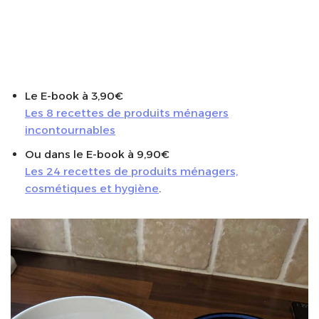
Le E-book à 3,90€
Les 8 recettes de produits ménagers
incontournables
Ou dans le E-book à 9,90€
Les 24 recettes de produits ménagers,
cosmétiques et hygiène
.