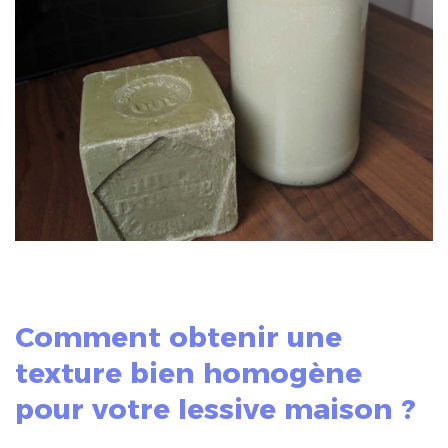
Comment obtenir une
texture bien homogène
pour votre lessive maison ?