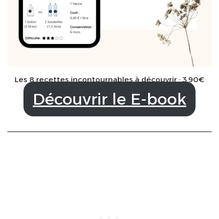
Les 8 recettes incontournables à découvrir : 3,90€
Découvrir le E-book