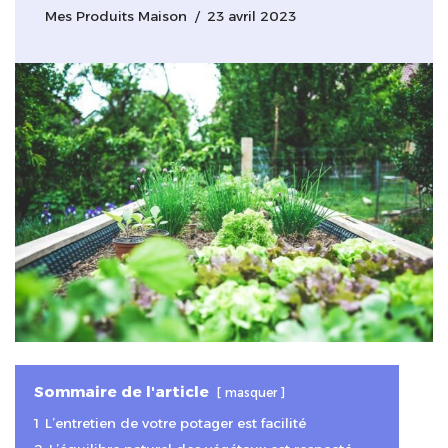
Mes Produits Maison
23 avril 2023
Sommaire de l'article
masquer
1
L’entretien de votre potager est facilité