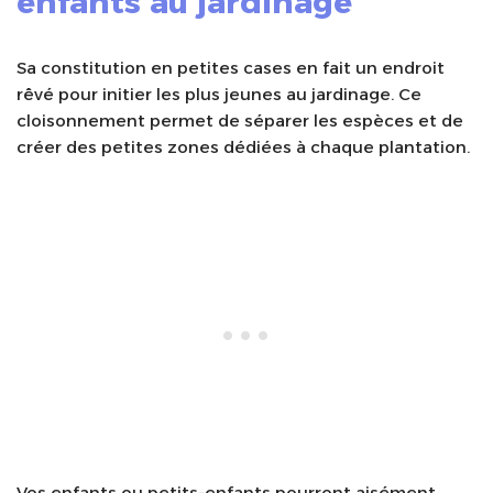
enfants au jardinage
Sa constitution en petites cases en fait un endroit
rêvé pour initier les plus jeunes au jardinage. Ce
cloisonnement permet de séparer les espèces et de
créer des petites zones dédiées à chaque plantation.
Vos enfants ou petits-enfants pourront aisément