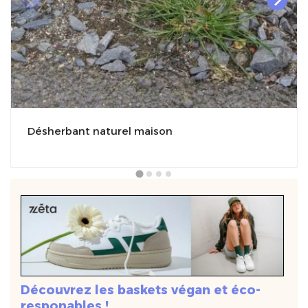
Désherbant naturel maison
Découvrez les baskets végan et éco-
responables !