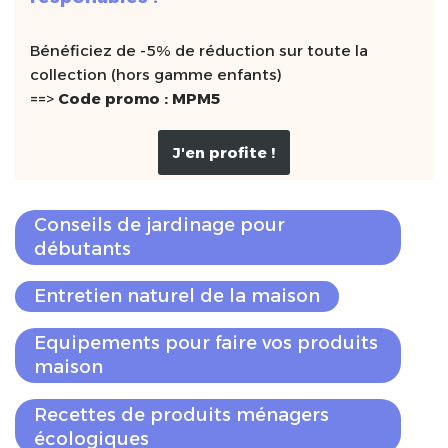
Bénéficiez de -5% de réduction sur toute la
collection (hors gamme enfants)
==>
Code promo : MPM5
J'en profite !
Conseils de jardinage pour
débutants
Entretien naturel de la maison
Equipements pour faire vos produits
maison
Recettes de produits ménagers
écologiques