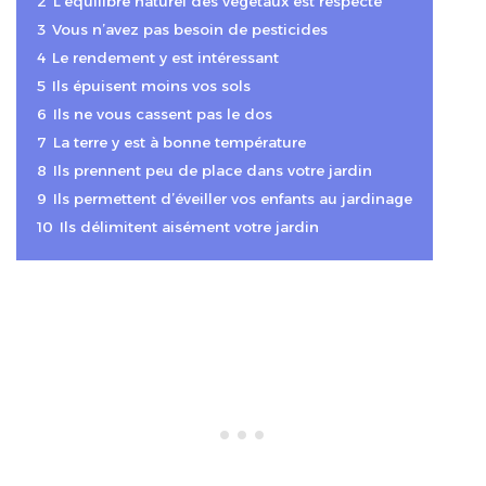
2
L’équilibre naturel des végétaux est respecté
3
Vous n’avez pas besoin de pesticides
4
Le rendement y est intéressant
5
Ils épuisent moins vos sols
6
Ils ne vous cassent pas le dos
7
La terre y est à bonne température
8
Ils prennent peu de place dans votre jardin
9
Ils permettent d’éveiller vos enfants au jardinage
10
Ils délimitent aisément votre jardin