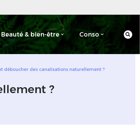
Beauté & bien-être
Conso
déboucher des canalisations naturellement ?
ellement ?