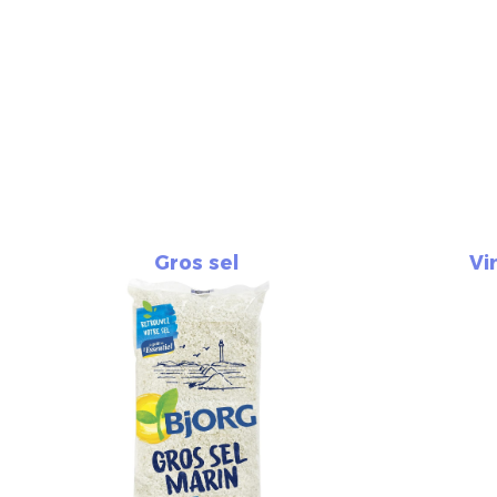
Gros sel
Vi