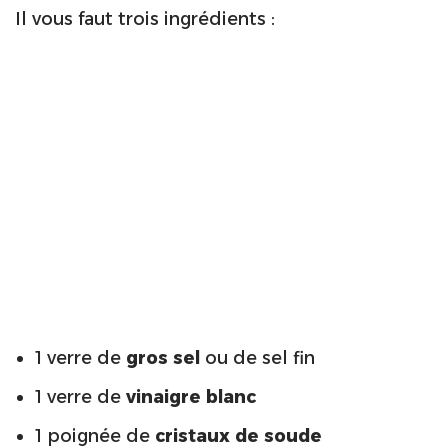
Il vous faut trois ingrédients :
1 verre de
gros sel
ou de sel fin
1 verre de
vinaigre blanc
1 poignée de
cristaux de soude