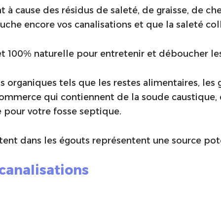
ent à cause des résidus de saleté, de graisse, de c
e encore vos canalisations et que la saleté colle
 100% naturelle pour entretenir et déboucher les
s organiques tels que les restes alimentaires, les g
mmerce qui contiennent de la soude caustique, de
 pour votre fosse septique.
tent dans les égouts représentent une source pote
canalisations