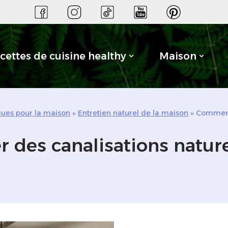
cettes de cuisine healthy
Maison
iques pour la maison
»
Entretien naturel de la maison
»
Comment 
des canalisations natur