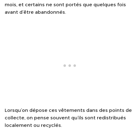
mois, et certains ne sont portés que quelques fois
avant d’être abandonnés.
Lorsqu’on dépose ces vêtements dans des points de
collecte, on pense souvent qu’ils sont redistribués
localement ou recyclés.