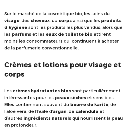
Sur le marché de la cosmétique bio, les soins du
visage
, des
cheveux
, du
corps
ainsi que les
produits
d’hygiène
sont les produits les plus vendus, alors que
les
parfums
et les
eaux de toilette bio
attirent
moins les consommateurs qui continuent à acheter
de la parfumerie conventionnelle.
Crèmes et lotions pour visage et
corps
Les
crèmes
hydratantes
bios
sont particulièrement
intéressantes pour les
peaux sèches
et sensibles.
Elles contiennent souvent du
beurre de karité
, de
l’aloé vera, de l’huile d’
argan
, de
calendula
et
d’autres
ingrédients naturels
qui nourrissent la peau
en profondeur.