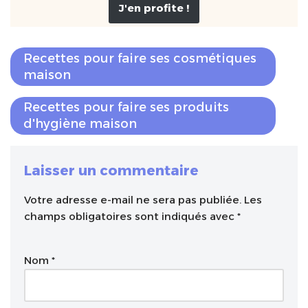
J'en profite !
Recettes pour faire ses cosmétiques
maison
Recettes pour faire ses produits
d'hygiène maison
Laisser un commentaire
Votre adresse e-mail ne sera pas publiée.
A
Les
champs obligatoires sont indiqués avec
l
*
t
e
Nom
*
r
n
a