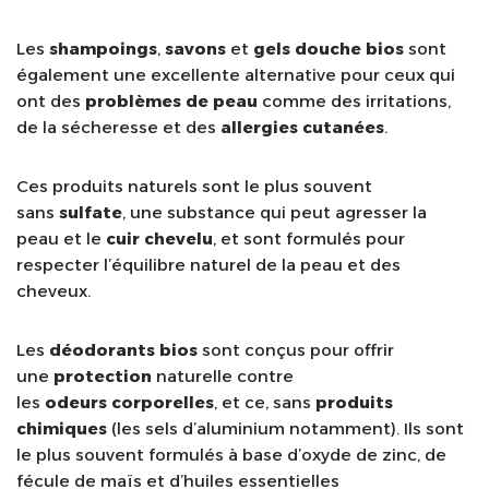
Les
shampoings
,
savons
et
gels douche
bios
sont
également une excellente alternative pour ceux qui
ont des
problèmes de peau
comme des irritations,
de la sécheresse et des
allergies cutanées
.
Ces produits naturels sont le plus souvent
sans
sulfate
, une substance qui peut agresser la
peau et le
cuir chevelu
, et sont formulés pour
respecter l’équilibre naturel de la peau et des
cheveux.
Les
déodorants
bios
sont conçus pour offrir
une
protection
naturelle contre
les
odeurs
corporelles
, et ce, sans
produits
chimiques
(les sels d’aluminium notamment). Ils sont
le plus souvent formulés à base d’oxyde de zinc, de
fécule de maïs et d’huiles essentielles