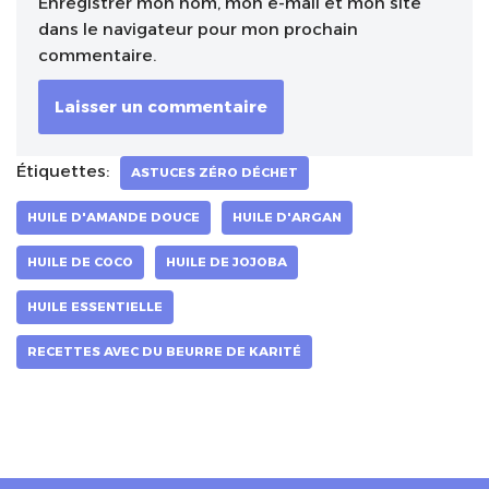
Enregistrer mon nom, mon e-mail et mon site
dans le navigateur pour mon prochain
commentaire.
Étiquettes:
ASTUCES ZÉRO DÉCHET
HUILE D'AMANDE DOUCE
HUILE D'ARGAN
HUILE DE COCO
HUILE DE JOJOBA
HUILE ESSENTIELLE
RECETTES AVEC DU BEURRE DE KARITÉ