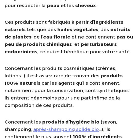
pour respecter la
peau
et les
cheveux
.
Ces produits sont fabriqués à partir d’
ingrédients
naturels
tels que des
huiles végétales
, des
extraits
de plantes
, de l’
eau florale
et ne contiennent
pas ou
peu de produits
chimiques
et
perturbateurs
endocrinien
s, ce qui est bénéfique pour votre santé.
Concernant les produits cosmétiques (crèmes,
lotions…) il est assez rare de trouver des
produits
100% naturels
car les agents qu’ils contiennent,
notamment pour la conservation, sont synthétiques.
Ils entrent néanmoins pour une part infime de la
composition de ces produits.
Concernant les
produits d’hygiène bio
(savon,
shampoing,
après-shampoing solide bio
…), ils
contiennent le plus souvent
100% d’ingrédients